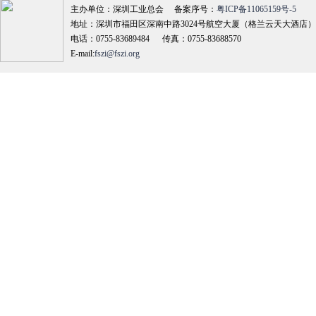
主办单位：深圳工业总会 备案序号：
粤ICP备11065159号-5
地址：深圳市福田区深南中路3024号航空大厦（格兰云天大酒店）18
电话：0755-83689484 传真：0755-83688570
E-mail:
fszi@fszi.org