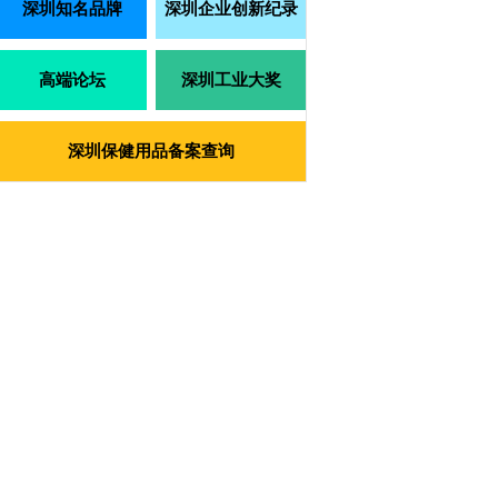
深圳知名品牌
深圳企业创新纪录
高端论坛
深圳工业大奖
深圳保健用品备案查询