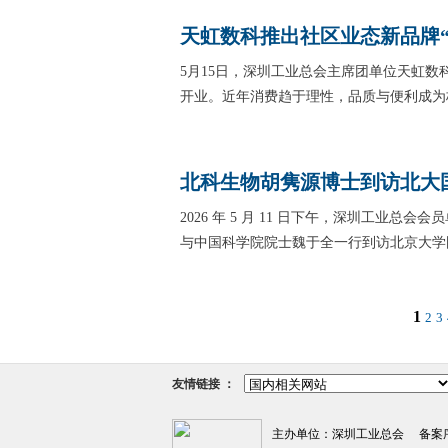
天虹数科推出社区业态新品牌“d
5月15日，深圳工业总会主席团单位天虹数
开业。近年消费趋于理性，品质与便利成为
北科生物胡隽源博士到访北大
2026 年 5 月 11 日下午，深圳工
与中国科学院院士魏于全一行到访北京大学
1
2
3
友情链接 ：
主办单位：深圳工业总会 备案