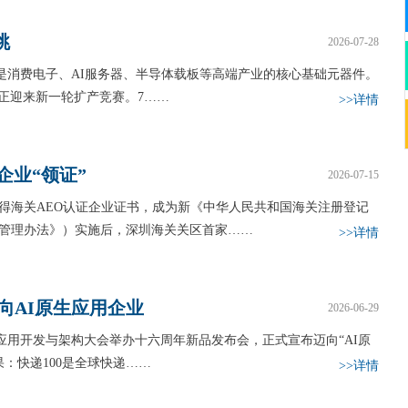
跳
2026-07-28
，是消费电子、AI服务器、半导体载板等高端产业的核心基础元器件。
业正迎来新一轮扩产竞赛。7……
>>详情
企业“领证”
2026-07-15
得海关AEO认证企业证书，成为新《中华人民共和国海关注册登记
管理办法》）实施后，深圳海关关区首家……
>>详情
迈向AI原生应用企业
2026-06-29
全球智能应用开发与架构大会举办十六周年新品发布会，正式宣布迈向“AI原
果：快递100是全球快递……
>>详情