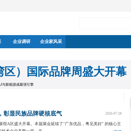
采
企业调研
企业家风采
湾区）国际品牌周盛大开幕
，AI与新能源成最强引擎
展，彰显民族品牌硬核底气
2026-07-28
交会展馆A区盛大开幕。本届展会延续了“广东优品，粤见美好” 的核心主