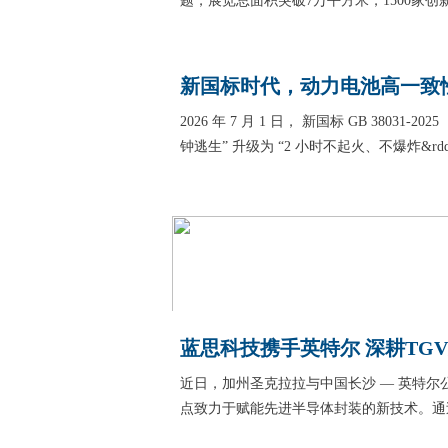
题，展览总面积突破7万平方米，1500家
新国标时代，动力电池高一致
2026 年 7 月 1 日， 新国标 GB 380
钟逃生” 升级为 “2 小时不起火、不爆炸&rd
蓝思科技携手英特尔 深耕TG
近日，加州圣克拉拉与中国长沙 — 英特
点致力于赋能先进半导体封装的新技术。通