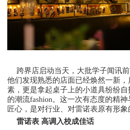
跨界店启动当天，大批学子闻讯前
他们发现熟悉的店面已经焕然一新，
素，更是拿起桌子上的小道具纷纷自
的潮流fashion。这一次有态度的
匠心，是对行业、对雷诺表原有形象
雷诺表 高调入校成佳话