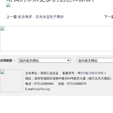
上一篇:
欢乐海岸：目光永远先于脚步
下一篇
友情链接 ：
主办单位：深圳工业总会 备案序号：
粤ICP备11065159号-5
地址：深圳市福田区深南中路3024号航空大厦（格兰云天大酒店）18
电话：0755-83689484 传真：0755-83688570
E-mail:
fszi@fszi.org