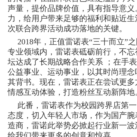
声量，提价品牌价值，具有指导意义
力，给用户带来足够的福利和贴近生
次联合跨界活动成功落地的关键。
2018年，正值雷诺表“三十而立”
专业领域内，雷诺表砥砺前行，不忘
坛达成了长期战略合作关系 ；在手
公益事业、运动事业，以其时尚理念
其背书。现在，雷诺表正在尝试更多
情感互动体验，打造粉丝互动新阵地
此番，雷诺表作为校园跨界店第一
态度，切入年轻人市场，作为国产腕
造商，雷诺此举势必掀起行业新一波
给我们带来更多的创意和惊喜。