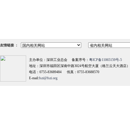
友情链接 ：
主办单位：深圳工业总会 备案序号：
粤ICP备11065159号-5
地址：深圳市福田区深南中路3024号航空大厦（格兰云天大酒店）18
电话：0755-83689484 传真：0755-83688570
E-mail:
fszi@fszi.org