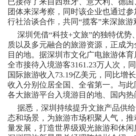
已接待了来自西班牙、意大利、德国
团体来深考察，同时该企业也通过参
行社洽谈合作，共同“揽客”来深旅游
深圳凭借“科技+文旅”的独特优
质以及多元融合的旅游资源，正成为
目的地。据深圳市文化广电旅游体育局
全市接待入境游客3161.23万人次，同
国际旅游收入73.19亿美元，同比增长
收入分别位居全国、全省第一。与此
各大旅游平台入境游目的地、国内热
据悉，深圳持续提升文旅产品供给
态和场景，为旅游市场积聚人气，推
量发展，打造世界级观光旅游和休闲