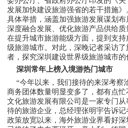
委办公厅、省政府办公厅印发的《关
发展加快建设旅游强省的若干措施》
具体举措，涵盖加强旅游发展谋划布
深度融合发展、优化旅游产品供给质
在提升城市旅游能级方面，提到支持
级旅游城市。对此，深晚记者采访了
者，探究深圳建设世界级旅游城市的
深圳常年上榜入境游热门城市
“今年以来，我们接待的来深考察
商务团体数量明显变多了，都有点忙
文化旅游发展有限公司是一家专门从
待的旅游企业，总经理张明宇告诉记
政策放宽以来，海外旅游业界看好深