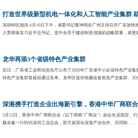
打造世界级新型机电一体化和人工智能产业集群 
深圳特区报讯 6月16日下午，省委书记黄坤明在广州主持召开广东加
入贯彻落实习近平总书记、党中央关于建设制造强国的战略部署，就更
龙华再添3个省级特色产业集群
近日，广东省工业和信息化厅公布了2026年广东省中小企业特色产业集群
特色产业集群复核拟通过名单。龙华区迷你电脑设备智造产业集群、3D
深港携手打造企业出海新引擎，香港中华厂商联合
5月12日，香港中华厂商联合会（以下简称“厂商会”）副会长吴国安、
魏卓羲一行到访深圳工业总会，双方就深化深港产业合作、共同助……