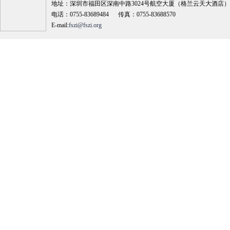
地址：深圳市福田区深南中路3024号航空大厦（格兰云天大酒店）18
电话：0755-83689484 传真：0755-83688570
E-mail:
fszi@fszi.org