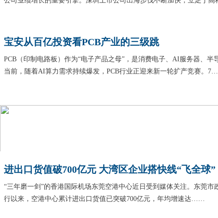
公司业绩增长的重要引擎。深圳上市公司出海步伐不断加快，立足于高
宝安从百亿投资看PCB产业的三级跳
PCB（印制电路板）作为“电子产品之母”，是消费电子、AI服务器、
当前，随着AI算力需求持续爆发，PCB行业正迎来新一轮扩产竞赛。7
进出口货值破700亿元 大湾区企业搭快线“飞全球”
“三年磨一剑”的香港国际机场东莞空港中心近日受到媒体关注。东莞市政
行以来，空港中心累计进出口货值已突破700亿元，年均增速达……