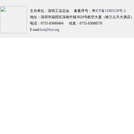
主办单位：深圳工业总会 备案序号：
粤ICP备11065159号-5
地址：深圳市福田区深南中路3024号航空大厦（格兰云天大酒店）18
电话：0755-83689484 传真：0755-83688570
E-mail:
fszi@fszi.org