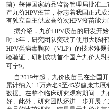
菌）获得国家药品监督管理局批准上
产九价HPV疫苗，标志着我国正式
有独立自主供应高价次HPV疫苗能力
据介绍，九价HPV疫苗的研发开始于
时18年，研究团队突破了使用大肠
HPV类病毒颗粒（VLP）的技术难
验验证，研制成功首个国产九价人乳
可宁9。
自2019年起，九价疫苗已在全国
累计纳入1.1万余名9至45岁健康志
数据。在整个临床研究观察期间，九
好。此外，研究团队还进一步开展了