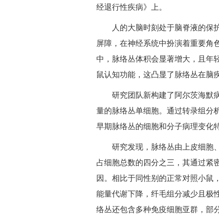
经退行性疾病》上。
人的大脑时刻处于脑脊液的保
屏障，在神经系统中扮演着重要角
中，脉络丛体积会显著增大，且年
鼠认知功能，这凸显了脉络丛在脑
研究团队新构建了阿尔茨海默
量的脉络丛单细胞。通过转录组分
早期脉络丛的细胞和分子病理变化
研究发现，脉络丛由上皮细胞
占细胞总数的四分之三，其通过紧
因。相比于同性别的正常对照小鼠
能量代谢下降，纤毛组分减少且极
络丛还包含多种免疫细胞亚群，部分