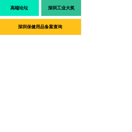
高端论坛
深圳工业大奖
深圳保健用品备案查询