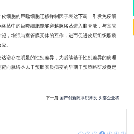
上皮细胞的巨噬细胞迁移抑制因子表达下调，引发免疫细
脉络丛中的巨噬细胞能够穿越脉络丛进入脑脊液，与室管
分泌，增强与室管膜受体的互作，进而促进皮层组织脂质
效应。
表达谱存在明显的性别差异，为后续基于性别差异的病理
过靶向脉络丛以干预脑实质病变的早期干预策略研发奠定
下一篇:
国产创新药厚积薄发 头部企业将