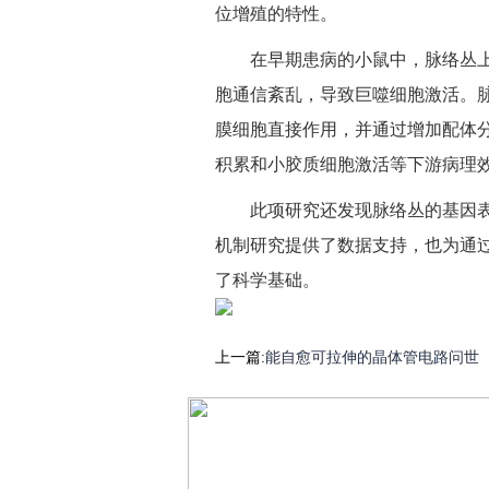
位增殖的特性。
在早期患病的小鼠中，脉络丛
胞通信紊乱，导致巨噬细胞激活。
膜细胞直接作用，并通过增加配体
积累和小胶质细胞激活等下游病理
此项研究还发现脉络丛的基因
机制研究提供了数据支持，也为通
了科学基础。
上一篇:
能自愈可拉伸的晶体管电路问世