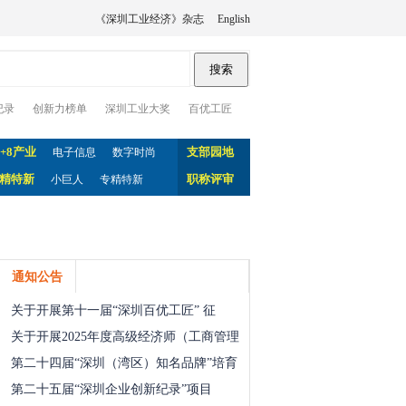
《深圳工业经济》杂志
English
纪录
创新力榜单
深圳工业大奖
百优工匠
0+8产业
支部园地
电子信息
数字时尚
精特新
职称评审
小巨人
专精特新
通知公告
关于开展第十一届“深圳百优工匠” 征
关于开展2025年度高级经济师（工商管理
第二十四届“深圳（湾区）知名品牌”培育
第二十五届“深圳企业创新纪录”项目