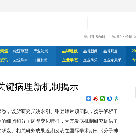
深圳知名品牌
深圳企业创新
聚焦
品牌建设
2
经济瞭望
产业发展
品牌新闻
品牌观点
资讯
企业动态
专
宏观导向
市区扶持
企业风采
企业家风采
关键病理新机制揭示
获悉，该所研究员姚永刚、张登峰带领团队，携手解析了
期的细胞和分子病理变化特征，为其发病机制研究提供了
的研发。相关研究成果近期发表在国际学术期刊《分子神