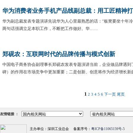
华为消费者业务手机产品线副总裁：用工匠精神打
华为副总裁发表专题演讲先说华为人心里最熟悉的话：“板凳要坐十年冷
两句话强调立足本职工作，不断把工作做好。华……
郑砚农：互联网时代的品牌传播与模式创新
中国电子商务协会副理事长郑砚农发表专题演讲当前，企业做品牌遇到
碑）的作用在市场竞争中更加重要；二是创新、创意将作为经济增长新
1
2
3
4
5
6
下一页
尾页
友情链接 ：
主办单位：深圳工业总会 备案序号：
粤ICP备11065159号-5