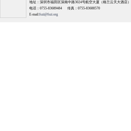
地址：深圳市福田区深南中路3024号航空大厦（格兰云天大酒店）18
电话：0755-83689484 传真：0755-83688570
E-mail:
fszi@fszi.org