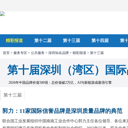
精彩报道
第十二届
第十三届
第十四届
第
首页
>
服务专区
>
公共服务
>
深圳知名品牌
>
精彩报道
>
第十三届
第五届
第四届
第三届
第二届
第
第十届深圳（湾区）国际
2026年中国品牌价值500强：总价值破2万亿，AI与新能源成最强引擎
第十三届
郭力：11家国际信誉品牌是深圳质量品牌的典范
联合国工业发展组织中国南南工业合作中心郭力主任各位领导、各位来