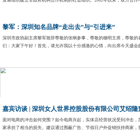
发展组织建立非政府机构合作机制的社会组织。2002年以来，双方合作
黎军：深圳知名品牌“走出去”与“引进来”
深圳市政协副主席黎军致辞尊敬的张纲参事，尊敬的穗明主席，尊敬的
们：大家下午好！首先，请允许我以十分感激的心情，向出席今天盛会
嘉宾访谈 | 深圳女人世界控股股份有限公司艾绍
面对电商的冲击如何突围？如今电商兴起，实体店经营状况受到冲击，
家承担了相当的损失。建议通过围蔽广告、节假日户外促销扶持商家，