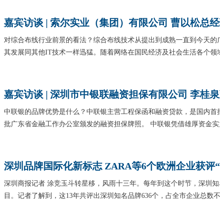
嘉宾访谈 | 索尔实业（集团）有限公司 曹以松总
对综合布线行业前景的看法？综合布线技术从提出到成熟一直到今天的
其发展同其他IT技术一样迅猛。随着网络在国民经济及社会生活各个领
嘉宾访谈 | 深圳市中银联融资担保有限公司 李桂
中联银的品牌优势是什么？中联银主营工程保函和融资贷款，是国内首
批广东省金融工作办公室颁发的融资担保牌照。 中联银凭借雄厚资金实
深圳品牌国际化新标志 ZARA等6个欧洲企业获评
深圳商报记者 涂竞玉斗转星移，风雨十三年。每年到这个时节，深圳
目。记者了解到，这13年共评出深圳知名品牌636个，占全市企业总数