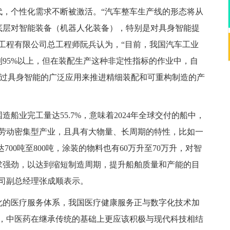
代，个性化需求不断被激活。“汽车整车生产线的形态将从
底层对智能装备（机器人化装备），特别是对具身智能提
工程有限公司总工程师阮兵认为，“目前，我国汽车工业
95%以上，但在装配生产这种非定性指标的作业中，自
需通过具身智能的广泛应用来推进精细装配和可重构制造的产
国造船业完工量达55.7%，意味着2024年全球交付的船中，
是劳动密集型产业，且具有大物量、长周期的特性，比如一
700吨至800吨，涂装的物料也有60万升至70万升，对智
求强劲，以达到缩短制造周期，提升船舶质量和产能的目
司副总经理张成顺表示。
化的医疗服务体系，我国医疗健康服务正与数字化技术加
宝，中医药在继承传统的基础上更应该积极与现代科技相结