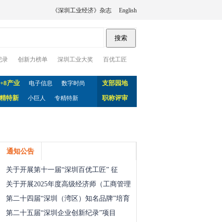
《深圳工业经济》杂志
English
纪录
创新力榜单
深圳工业大奖
百优工匠
0+8产业
支部园地
电子信息
数字时尚
精特新
职称评审
小巨人
专精特新
通知公告
关于开展第十一届“深圳百优工匠” 征
关于开展2025年度高级经济师（工商管理
第二十四届“深圳（湾区）知名品牌”培育
第二十五届“深圳企业创新纪录”项目