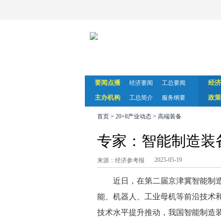
要闻点播
经济
经济要闻
工总要闻
主办机构
政策
工总简介
服务纲要
首页
>
20+8产业动态
>
高端装备
专家：智能制造装
2025-05-19
来源：经济参考报
近日，在第二届京津冀智能制
能、机器人、工业母机等前沿技术
技术水平提升推动，我国智能制造