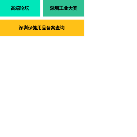
高端论坛
深圳工业大奖
深圳保健用品备案查询