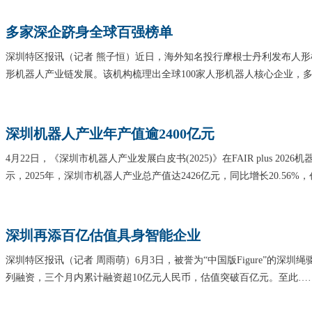
多家深企跻身全球百强榜单
深圳特区报讯（记者 熊子恒）近日，海外知名投行摩根士丹利发布人
形机器人产业链发展。该机构梳理出全球100家人形机器人核心企业，
深圳机器人产业年产值逾2400亿元
4月22日，《深圳市机器人产业发展白皮书(2025)》在FAIR plus 2
示，2025年，深圳市机器人产业总产值达2426亿元，同比增长20.56%
深圳再添百亿估值具身智能企业
深圳特区报讯（记者 周雨萌）6月3日，被誉为“中国版Figure”的深圳
列融资，三个月内累计融资超10亿元人民币，估值突破百亿元。至此…