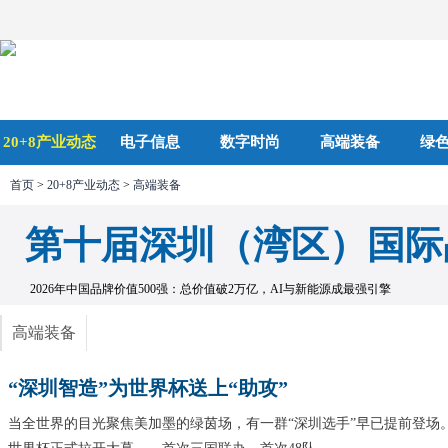
20+8产业动态
电子信息
数字时尚
高端装备
绿
首页
>
20+8产业动态
>
高端装备
第十届深圳（湾区）国际
2026年中国品牌价值500强：总价值破2万亿，AI与新能源成最强引擎
高端装备
“深圳智造”为世界杯送上“助攻”
当全世界的目光聚焦美加墨的绿茵场，有一群“深圳选手”早已提前登场。北