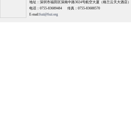
地址：深圳市福田区深南中路3024号航空大厦（格兰云天大酒店）18
电话：0755-83689484 传真：0755-83688570
E-mail:
fszi@fszi.org