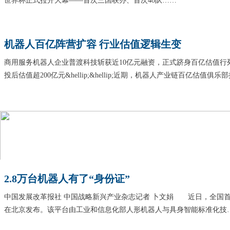
世界杯正式拉开大幕——首次三国联办、首次48队……
机器人百亿阵营扩容 行业估值逻辑生变
商用服务机器人企业普渡科技斩获近10亿元融资，正式跻身百亿估值行
投后估值超200亿元&hellip;&hellip;近期，机器人产业链百亿估值俱
2.8万台机器人有了“身份证”
中国发展改革报社 中国战略新兴产业杂志记者 卜文娟 近日，全国
在北京发布。该平台由工业和信息化部人形机器人与具身智能标准化技