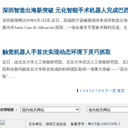
深圳智造出海新突破 元化智能手术机器人完成巴
深圳新闻网2026年6月1日讯 近日，高端医疗器械领域传来深圳智造出
雅乌市Santa Casa de Ja&uacute;医院，一场全膝关节置换术顺利完成。
触觉机器人手首次实现动态环境下灵巧抓取
近日，由北京大学人工智能研究院、北京大学武汉人工智能研究院、北
院和伦敦玛丽皇后大学联合组成的科研团队取得一项重大突破——“高
取”……
1
2
3
4
5
6
7
8
9
下一页
尾页
友情链接 ：
主办单位：深圳工业总会 备案序号：
粤ICP备11065159号-5