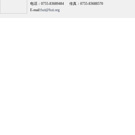
电话：0755-83689484 传真：0755-83688570
E-mail:
fszi@fszi.org