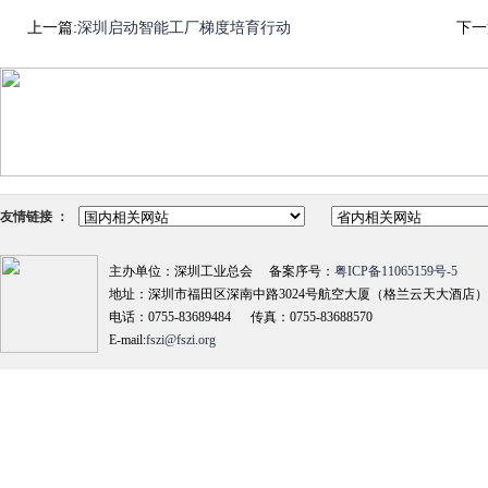
上一篇:
深圳启动智能工厂梯度培育行动
下一
友情链接 ：
主办单位：深圳工业总会 备案序号：
粤ICP备11065159号-5
地址：深圳市福田区深南中路3024号航空大厦（格兰云天大酒店）18
电话：0755-83689484 传真：0755-83688570
E-mail:
fszi@fszi.org