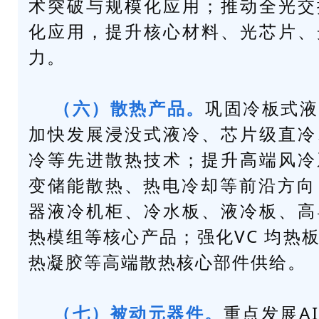
术突破与规模化应用；推动全光交
化应用，提升核心材料、光芯片、
力。
（六）散热产品。
巩固
冷板式液
加快发展浸没式液冷、芯片级直冷
冷等先进散热技术；提升高端风冷
变储能散热、热电冷却等前沿方向
器液冷机柜、冷水板、液冷板、高
热模组等核心产品；强化VC 均热板
热凝胶等高端散热核心部件供给。
（七）被动元器件。
重点发展A