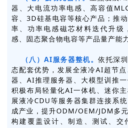
器、大电流功率电感、高容值MLC
容、3D硅基电容等核心产品；推
率、功率电感磁芯材料迭代升级
感、固态聚合物电容等产品量产能
（八）AI服务器整机。
依托深
态配套优势，发展全液冷AI超节点
器、AI推理服务器、大模型训推
积极布局轻量化AI一体机、迷你
展液冷CDU等服务器集群连接系
成产业，提升ODM/OEM/JDM
构建覆盖设计、制造、测试、交