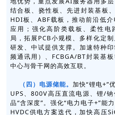
地优势，重点发展AI服务器用多
结合板
、挠性板、先进封装基板、
HDI板、
ABF载板
，推动前沿低介
应用；强化高阶类载板、柔性电
局，拓展PCB小规模、多样化定
研发、中试提供支撑。加速特种印
频通讯用）、FCBGA/BT封装基
中心与骨干网的高效互联。
（四）电源储能。
加快“锂电+
UPS、800V高压直流电源、锂/
品“含深度”。强化“电力电子+”能
HVDC供电方案迭代，加快高压SiC