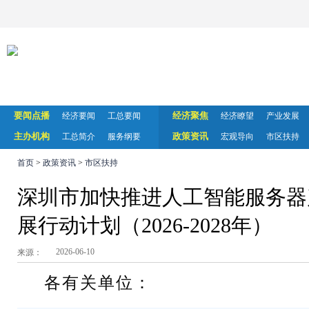
要闻点播
经济聚焦
经济要闻
工总要闻
经济瞭望
产业发展
主办机构
政策资讯
工总简介
服务纲要
宏观导向
市区扶持
首页
>
政策资讯
>
市区扶持
深圳市加快推进人工智能服务器
展行动计划（2026-2028年）
2026-06-10
来源：
各有关单位：