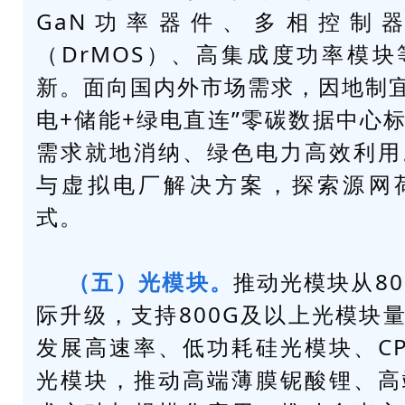
GaN功率器件、多相控制
（DrMOS）、高集成度功率模
新。面向国内外市场需求，因地制宜
电+储能+绿电直连”零碳数据中心
需求就地消纳、绿色电力高效利用
与虚拟电厂解决方案，探索源网
式。
（五）光模块。
推动光模块从800
际升级，支持800G及以上光模块
发展高速率、低功耗
硅光模块
、C
光模块，推动高端薄膜铌酸锂、高