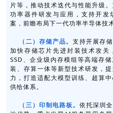
片等，推动技术迭代与性能升级。
功率器件研发与应用，支持开发
案，前瞻布局下一代功率半导体技
（二）存储产品。
支持开展存储
加快存储芯片先进封装技术攻关
SSD、企业级内存模组等高端存
装、存算一体等新型技术研发，提
力，打造适配大模型训练、超算中
供给体系。
（三）印制电路板。
依托深圳全