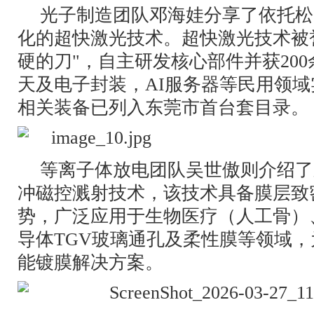
光子制造团队邓海娃分享了依托松
化的超快激光技术。超快激光技术被
硬的刀"，自主研发核心部件并获20
天及电子封装，AI服务器等民用领
相关装备已列入东莞市首台套目录。
等离子体放电团队吴世傲则介绍了
冲磁控溅射技术，该技术具备膜层致
势，广泛应用于生物医疗（人工骨）
导体TGV玻璃通孔及柔性膜等领域
能镀膜解决方案。