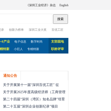
《深圳工业经济》杂志
English
纪录
创新力榜单
深圳工业大奖
百优工匠
0+8产业
支部园地
电子信息
数字时尚
精特新
职称评审
小巨人
专精特新
通知公告
关于开展第十一届“深圳百优工匠” 征
关于开展2025年度高级经济师（工商管理
第二十四届“深圳（湾区）知名品牌”培育
第二十五届“深圳企业创新纪录”项目