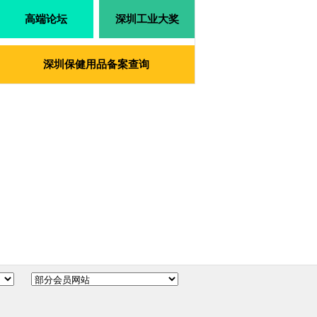
高端论坛
深圳工业大奖
深圳保健用品备案查询