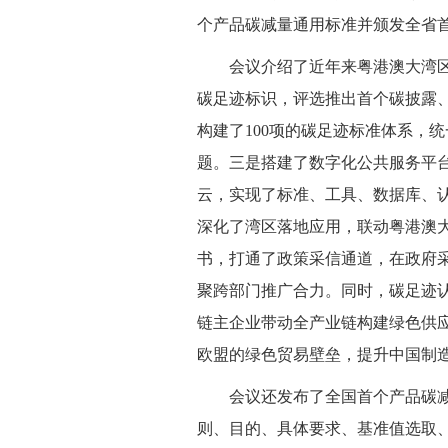
个产品碳减量通用标准并颁发全省
会议介绍了近年来粤港澳大湾
碳足迹标识，评选推出首个碳披露
构建了100项的碳足迹标准体系，
题。三是搭建了数字化公共服务平
云，实现了标准、工具、数据库、
深化了湾区落地应用，联动粤港澳大
书，打通了政策采信通道，在政府
聚跨部门推广合力。同时，碳足迹
链主企业带动全产业链构建绿色供
欧盟的绿色贸易壁垒，提升中国制
会议还发布了全国首个产品碳
则、目的、具体要求、基准值选取