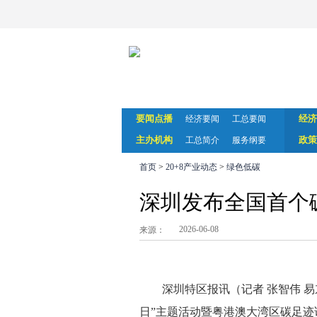
要闻点播
经济
经济要闻
工总要闻
主办机构
政策
工总简介
服务纲要
首页
>
20+8产业动态
>
绿色低碳
深圳发布全国首个
2026-06-08
来源：
深圳特区报讯（记者 张智伟 易
日”主题活动暨粤港澳大湾区碳足