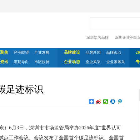
深圳知名品牌
深圳企业创新
聚焦
品牌建设
2
经济瞭望
产业发展
品牌新闻
品牌观点
资讯
企业动态
专
宏观导向
市区扶持
企业风采
企业家风采
碳足迹标识
东）6月3日，深圳市市场监管局举办2026年度“世界认可
迹试点工作会议。会议发布了全国首个碳足迹标识、全国首