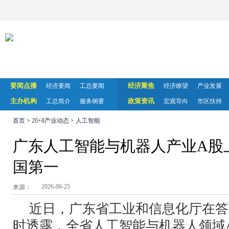
要闻点播
经济聚焦
经济要闻
工总要闻
经济瞭望
产业发展
主办机构
政策资讯
工总简介
服务纲要
宏观导向
市区扶持
首页
>
20+8产业动态
>
人工智能
广东人工智能与机器人产业A股
国第一
2026-06-25
来源：
近日，广东省工业和信息化厅在答
时透露，全省人工智能与机器人领域A