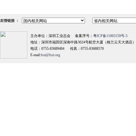
友情链接 ：
主办单位：深圳工业总会 备案序号：
粤ICP备11065159号-5
地址：深圳市福田区深南中路3024号航空大厦（格兰云天大酒店）18
电话：0755-83689484 传真：0755-83688570
E-mail:
fszi@fszi.org