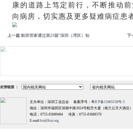
康的道路上笃定前行，不断推动前
向病房，切实惠及更多疑难病症患
上一篇:
航班管家通过第23届“深圳（湾区）知
下
友情链接 ：
主办单位：深圳工业总会 备案序号：
粤ICP备11065159号-5
地址：深圳市福田区深南中路3024号航空大厦（格兰云天大酒店）18
电话：0755-83689484 传真：0755-83688570
E-mail:
fszi@fszi.org