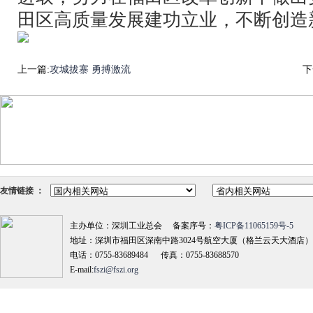
田区高质量发展建功立业，不断创造
上一篇:
攻城拔寨 勇搏激流
下
友情链接 ：
主办单位：深圳工业总会 备案序号：
粤ICP备11065159号-5
地址：深圳市福田区深南中路3024号航空大厦（格兰云天大酒店）18
电话：0755-83689484 传真：0755-83688570
E-mail:
fszi@fszi.org