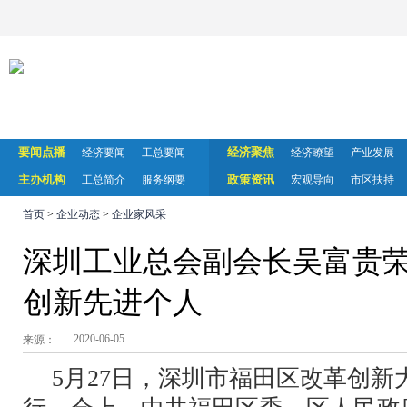
要闻点播
经济聚焦
经济要闻
工总要闻
经济瞭望
产业发展
主办机构
政策资讯
工总简介
服务纲要
宏观导向
市区扶持
首页
>
企业动态
>
企业家风采
深圳工业总会副会长吴富贵
创新先进个人
2020-06-05
来源：
5月27日，深圳市福田区改革创新