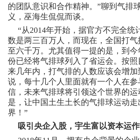
的团队意识和合作精神。”聊到气排
义，巫海生侃侃而谈。
“从2014年开始，据官方不完全
数是两三百万人，而现在，全国打气
至六千万。尤其值得一提的是，到今
份已经将气排球列入了省运会。按照
来几年内，打气排的人数应该会增加
说，每十几个人里面就有一个人在参
信，未来气排球将引领这个世界的运
是，让中国土生土长的气排球运动走
界！”
吸引央企入股，宇生富以资本运作