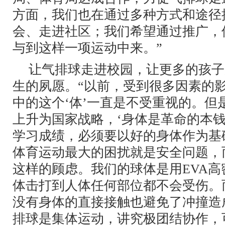
方面，我们也在通过多种方式和途径
会、走进社区；我们希望通过推广，
与到这样一项运动中来。”
让气排球走进校园，让更多的孩子
生的夙愿。“以前，受到很多因素的
中的这个‘体’一直是不受重视的。但
上升为国家战略，‘身体是革命的本钱
学习成绩，必须要以好的身体作为基
体育运动最大的困扰就是安全问题，
这样的顾虑。我们的球体是用EVA
体击打到人体任何部位都不会受伤。
没有身体的直接接触也避免了冲撞造
排球是集体运动，讲究极团结协作，