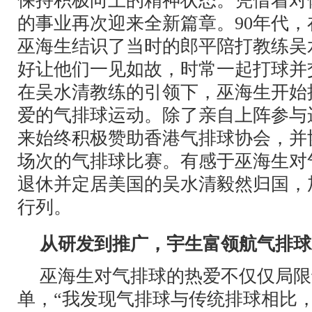
保持积极向上的精神状态。凭借着对
的事业再次迎来全新篇章。90年代
巫海生结识了当时的郎平陪打教练吴
好让他们一见如故，时常一起打球并交
在吴水清教练的引领下，巫海生开始
爱的气排球运动。除了亲自上阵参与
来始终积极赞助香港气排球协会，并
场次的气排球比赛。有感于巫海生对
退休并定居美国的吴水清毅然归国，
行列。
从研发到推广，宇生富领航气排球
巫海生对气排球的热爱不仅仅局限
单，“我发现气排球与传统排球相比