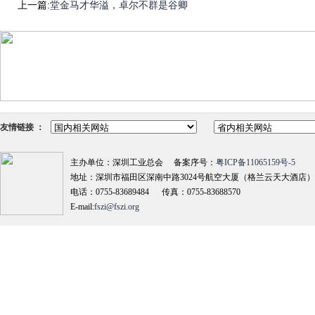
上一篇:
堂金马才华溢，卓尔不群是谷卿
友情链接 ：
主办单位：深圳工业总会 备案序号：
粤ICP备11065159号-5
地址：深圳市福田区深南中路3024号航空大厦（格兰云天大酒店）18
电话：0755-83689484 传真：0755-83688570
E-mail:
fszi@fszi.org