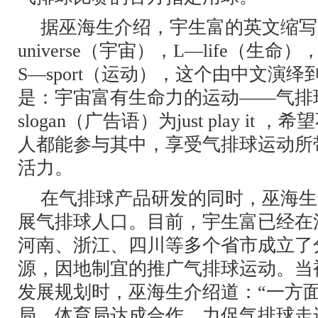
据巫海生介绍，宇生富的英文缩写是
universe（宇宙），L—life（生命）
S—sport（运动），这个由中文演
是：宇宙富有生命力的运动——气排
slogan（广告语）为just play it
人都能参与其中，享受气排球运动所
活力。
在气排球产品研发的同时，巫海生
展气排球人口。目前，宇生富已经在
河南、浙江、四川等多个省市成立了
源，因地制宜的推广气排球运动。当
发展规划时，巫海生介绍道：“一方
局、体育局达成合作，力促气排球走