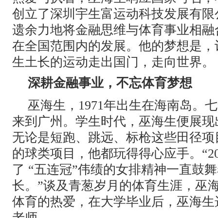
创立了深圳宇生富运动科技发展有限
遗余力地将金融思维与体育事业相融
在全国范围内的发展。他的梦想是，
生土长的运动走出国门，走向世界。
深耕金融事业，不忘体育梦想
巫海生，1971年出生在海南岛。
来到广州。学生时代，巫海生便展现
无论是短跑、跳远、标枪这些田径项
的球类项目，他都玩得得心应手。“2
了 “五连冠”伟绩的女排精神一直鼓
长。”谈及青葱岁月的体育生涯，巫
体育的热爱，在大学毕业后，巫海生
老师。