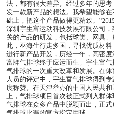
法，都有很大差异。经过多年的思考
发一款新产品的想法。我希望能够在
础上，把这个产品做得更精致。”20
深圳宇生富运动科技发展有限公司，
关的产品的研发，包括球类、网具、
此，巫海生行走多国，寻找优质材料
进行新产品开发，历经一年，高密度
富牌气排球终于应运而生。宇生富气
气排球的一次重大改革和发展。在体
人员的评定中，宇生富气排球得到专
度称赞。在天津举办的中国人民共和
上，气排球项目首次被正式列入群体
气排球在众多产品中脱颖而出，正式
气排球比赛的官方指定用球。