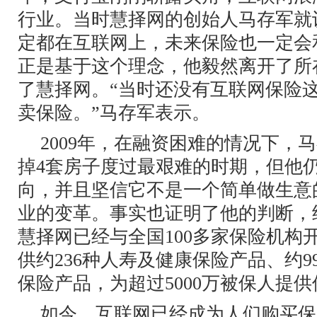
行业。当时慧择网的创始人马存军就
定都在互联网上，未来保险也一定会
正是基于这个理念，他毅然离开了所
了慧择网。“当时还没有互联网保险
卖保险。”马存军表示。
2009年，在融资困难的情况下，
掉4套房子度过最艰难的时期，但他
向，并且坚信它不是一个简单做生意
业的变革。事实也证明了他的判断，
慧择网已经与全国100多家保险机构
供约236种人寿及健康保险产品、约9
保险产品，为超过5000万被保人提
如今，互联网已经成为人们购买保