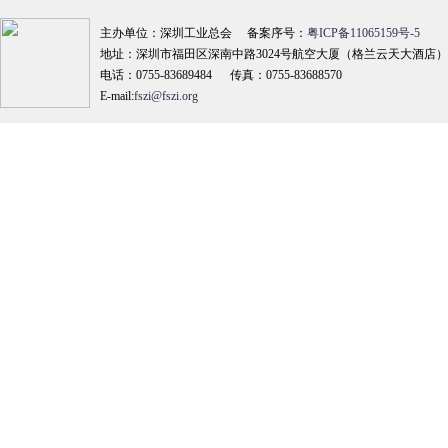
主办单位：深圳工业总会 备案序号：
粤ICP备11065159号-5
地址：深圳市福田区深南中路3024号航空大厦（格兰云天大酒店）18
电话：0755-83689484 传真：0755-83688570
E-mail:
fszi@fszi.org