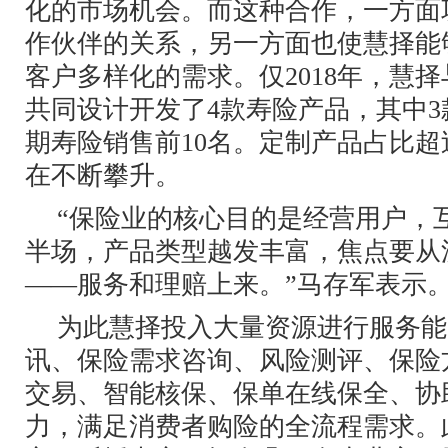
化的市场机会。而这种合作，一方面
作伙伴的关系，另一方面也使慧择能
客户多样化的需求。仅2018年，慧
共同设计开发了4款寿险产品，其中
期寿险销售前10名。定制产品占比超
在不断攀升。
“保险业的核心目的是经营用户，
半场，产品类型越发丰富，焦点要从
——服务和理赔上来。”马存军表示
为此慧择投入大量资源进行服务能
讯、保险需求咨询、风险测评、保险
交易、智能核保、保单在线保全、协
力，满足消费者购险的全流程需求。