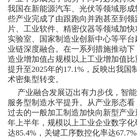
我国在新能源汽车、光伏等领域形成
些产业完成了由跟跑向并跑甚至到领
片、工业软件、精密仪器等领域加快
实验室、国家制造业创新中心等平台
业链深度融合。在一系列措施推动下
造业增加值占规模以上工业增加值比重从
提升至2025年的17.1%，反映出我
术密集型转变。
产业融合发展迈出有力步伐，智能
服务型制造水平提升。从产业形态看
过去的一般加工制造加快向新型产业形
年上半年，规模以上工业企业数字化
达85.4%，关键工序数控化率达67.