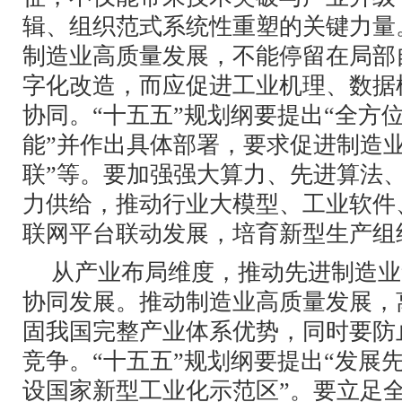
辑、组织范式系统性重塑的关键力量
制造业高质量发展，不能停留在局部
字化改造，而应促进工业机理、数据
协同。“十五五”规划纲要提出“全方
能”并作出具体部署，要求促进制造业
联”等。要加强强大算力、先进算法
力供给，推动行业大模型、工业软件
联网平台联动发展，培育新型生产组
从产业布局维度，推动先进制造业
协同发展。推动制造业高质量发展，
固我国完整产业体系优势，同时要防
竞争。“十五五”规划纲要提出“发展
设国家新型工业化示范区”。要立足