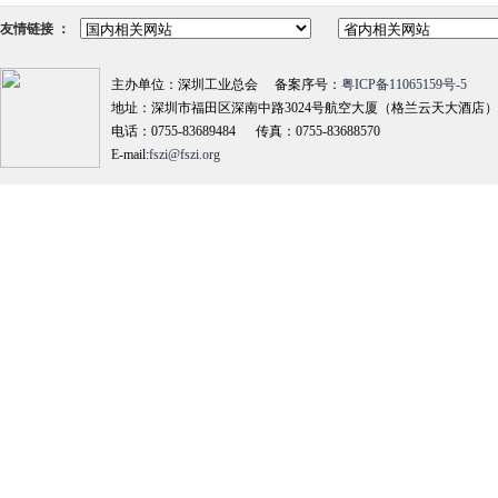
友情链接 ：
主办单位：深圳工业总会 备案序号：
粤ICP备11065159号-5
地址：深圳市福田区深南中路3024号航空大厦（格兰云天大酒店）18
电话：0755-83689484 传真：0755-83688570
E-mail:
fszi@fszi.org