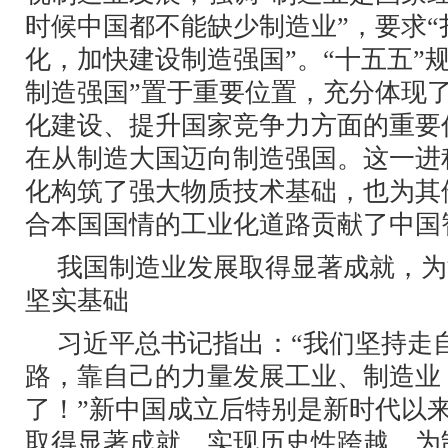
时候中国都不能缺少制造业”，要求“
化，加快建设制造强国”。“十五五”
制造强国”置于重要位置，充分体现
化建设、提升国家竞争力方面的重要
在从制造大国迈向制造强国。这一进
化构筑了强大物质技术基础，也为其
合本国国情的工业化道路贡献了中国
我国制造业发展取得显著成就，为
坚实基础
习近平总书记指出：“我们坚持走
路，靠自己的力量发展工业、制造业
了！”新中国成立后特别是新时代以
取得显著成就、实现历史性跨越，为