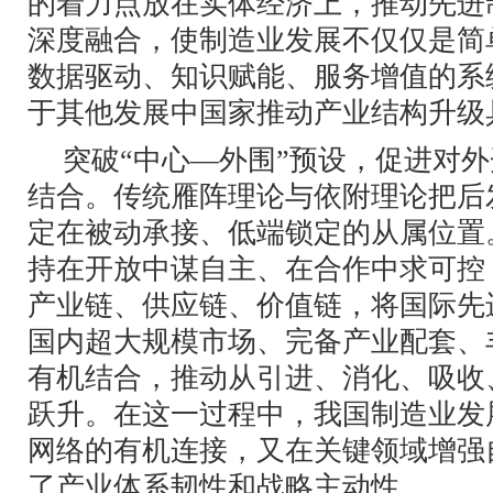
的着力点放在实体经济上，推动先进
深度融合，使制造业发展不仅仅是简
数据驱动、知识赋能、服务增值的系
于其他发展中国家推动产业结构升级
突破“中心—外围”预设，促进对
结合。传统雁阵理论与依附理论把后
定在被动承接、低端锁定的从属位置
持在开放中谋自主、在合作中求可控
产业链、供应链、价值链，将国际先
国内超大规模市场、完备产业配套、
有机结合，推动从引进、消化、吸收
跃升。在这一过程中，我国制造业发
网络的有机连接，又在关键领域增强
了产业体系韧性和战略主动性。