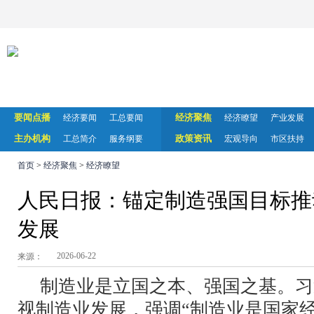
要闻点播
经济聚焦
经济要闻
工总要闻
经济瞭望
产业发展
主办机构
政策资讯
工总简介
服务纲要
宏观导向
市区扶持
首页
>
经济聚焦
>
经济瞭望
人民日报：锚定制造强国目标推
发展
2026-06-22
来源：
制造业是立国之本、强国之基。习
视制造业发展，强调“制造业是国家经