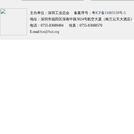
主办单位：深圳工业总会 备案序号：
粤ICP备11065159号-5
地址：深圳市福田区深南中路3024号航空大厦（格兰云天大酒店）18
电话：0755-83689484 传真：0755-83688570
E-mail:
fszi@fszi.org