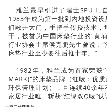
雅兰最早引进了瑞士SPUHL
1983年成为第一批到内地投资
们敞开大门，手把手传授技术，
干，被誉为中国床垫行业的“黄埔
行业协会主席侯克鹏先生曾说：“
床垫行业至少要往后推十年。”
1982年，雅兰成为首家荣获“
MARK)“的床垫品牌（红唛：优
环保管理计划），且连续40余年
家居行业唯一斩获“红绿双Q唛”