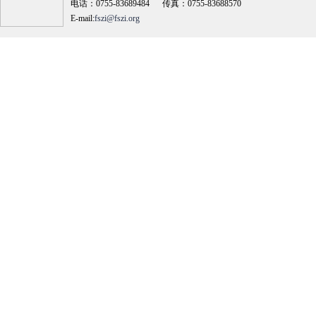
电话：0755-83689484 传真：0755-83688570
E-mail:
fszi@fszi.org