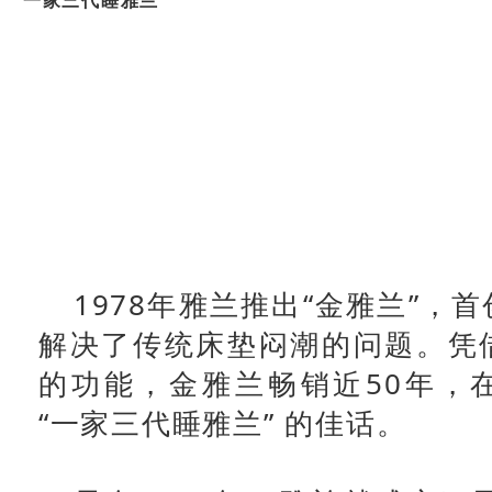
一家三代睡雅兰
1978年雅兰推出“金雅兰”，
解决了传统床垫闷潮的问题。凭
的功能，金雅兰畅销近50年，
“一家三代睡雅兰” 的佳话。