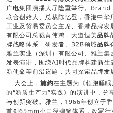
广电集团演播大厅隆重举行。Brand F
联合创始人、总裁
陈忆
登，香港中华
工业及贸易委员会主席、香港品牌发
有限公司总裁黄伟鸿，大道恒美品牌
牌战略体系」研发者、B2B领域品牌
雅兰实业（深圳）有限公司、雅兰集
发表演讲，围绕AI时代品牌构建新生
新使命等前沿议题，共同探索品牌发
大会上，
施鈞
在主题为《领跑睡眠
的“新质生产力”实践》的演讲中，分
与创新突破。雅兰，1966年创立于
首创65mm小口径弹簧体系，改写行业