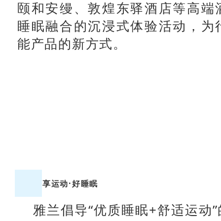
颐和安缦、敦煌东驿酒店等高端
睡眠融合的沉浸式体验活动，为
能产品的新方式。
享运动·好睡眠
雅兰倡导“优质睡眠+舒适运动