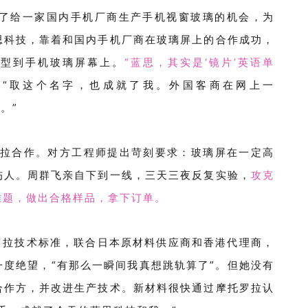
了给一家国内手机厂商生产手机视窗玻璃的机会，为
思科技，靠着和国内手机厂商在玻璃屏上的合作成功，
转型到手机玻璃屏幕上。
“
蓝思，其实是
‘
镜片
’
英语单
，
“
取这个名字，也成就了我。外国客商在网上一
司。
”
罗拉合作。对方工程师提出苛刻要求：玻璃屏在一定高
伤人。周群飞亲自下到一线，三天三夜反复实验，
攻克
难题，做出合格样品，拿下订单。
罗拉技术标准，联合日本原材料供应商和香港代理商，
一度绝望，
“有那么一瞬间我真想跳轨算了”。但她没有
合作方，并改进生产技术。新材料很快通过摩托罗拉认