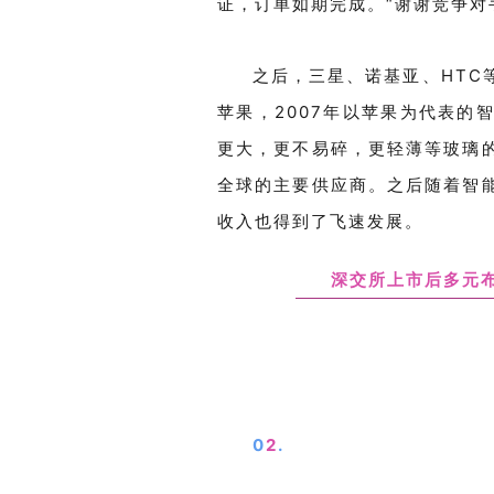
证，订单如期完成。“谢谢竞争对
之后，三星、诺基亚、
HTC
苹果，
2007
年以苹果为代表的
更大，更不易碎，更轻薄等玻璃
全球的主要供应商。之后随着智
收入也得到了飞速发展。
深交所上市后多元
0
2
.