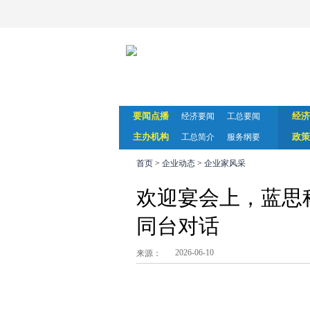
要闻点播
经济
经济要闻
工总要闻
主办机构
政策
工总简介
服务纲要
首页
>
企业动态
>
企业家风采
欢迎宴会上，蓝思
同台对话
2026-06-10
来源：