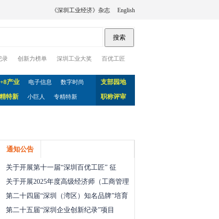
《深圳工业经济》杂志
English
纪录
创新力榜单
深圳工业大奖
百优工匠
0+8产业
支部园地
电子信息
数字时尚
精特新
职称评审
小巨人
专精特新
通知公告
关于开展第十一届“深圳百优工匠” 征
关于开展2025年度高级经济师（工商管理
第二十四届“深圳（湾区）知名品牌”培育
第二十五届“深圳企业创新纪录”项目