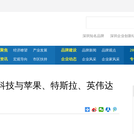
深圳知名品牌
深圳企业创新
聚焦
品牌建设
2
经济瞭望
产业发展
品牌新闻
品牌观点
资讯
企业动态
专
宏观导向
市区扶持
企业风采
企业家风采
科技与苹果、特斯拉、英伟达