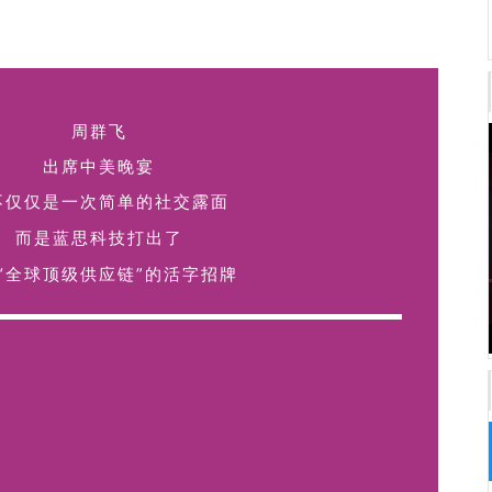
周群飞
出席中美晚宴
不仅仅是一次简单的社交露面
而是
蓝思科技打出了
“
全球顶级供应链
”
的活字招牌